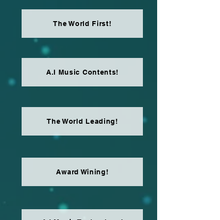
The World First!
A.I Music Contents!
The World Leading!
Award Wining!