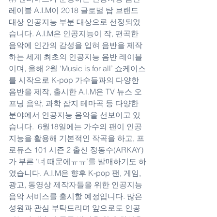
레이블 A.I.M이 2018 글로벌 탑 브랜드 
대상 인공지능 부분 대상으로 선정되었
습니다. A.I.M은 인공지능이 작, 편곡한 
음악에 인간의 감성을 입혀 음반을 제작
하는 세계 최초의 인공지능 음반 레이블
이며, 올해 2월 ‘Music is for all’ 쇼케이스
를 시작으로 K-pop 가수들과의 다양한 
음반을 제작, 출시한 A.I.M은 TV 뉴스 오
프닝 음악, 과학 잡지 테마곡 등 다양한 
분야에서 인공지능 음악을 선보이고 있
습니다.  6월18일에는 가수의 팬이 인공
지능을 활용해 기본적인 작곡을 하고, 프
로듀스 101 시즌 2 출신 정동수(ARKAY)
가 부른 ‘너 때문에ㅠㅠ’를 발매하기도 하
였습니다. A.I.M은 향후 K-pop 팬, 게임, 
광고, 동영상 제작자들을 위한 인공지능 
음악 서비스를 출시할 예정입니다. 많은 
성원과 관심 부탁드리며 앞으로도 인공