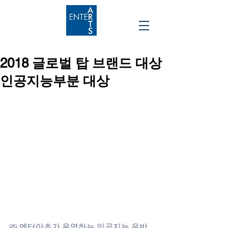
2018 글로벌 탑 브랜드 대상
인공지능부분 대상
㈜ 엔터아츠가 운영하는 인공지능 음반 