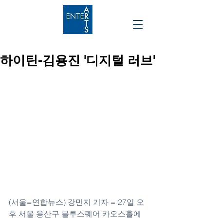
하이틴-김용진 '디지털 러브'
(서울=연합뉴스) 강민지 기자 = 27일 오
후 서울 용산구 블루스퀘어 카오스홀에