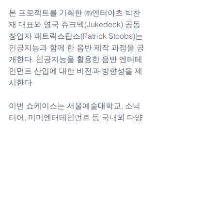
본 프로젝트를 기획한 ㈜엔터아츠 박찬
재 대표와 영국 쥬크덱(Jukedeck) 공동
창업자 패트릭스탑스(Patrick Stoobs)는 
인공지능과 함께 한 음반 제작 과정을 공
개한다. 인공지능을 활용한 음반 엔터테
인먼트 산업에 대한 비전과 방향성을 제
시한다. 
이번 쇼케이스는 서울예술대학교, 소닉
티어, 미미엔터테인먼트 등 국내외 다양
한 예술, 기술 회사들이 함께 참여한다. 
김예나 기자 yeah@tvreport.co.kr/사진=
㈜엔터아츠