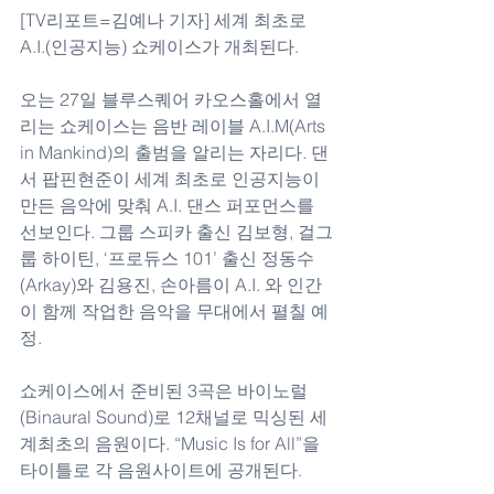
[TV리포트=김예나 기자] 세계 최초로 
A.I.(인공지능) 쇼케이스가 개최된다.
오는 27일 블루스퀘어 카오스홀에서 열
리는 쇼케이스는 음반 레이블 A.I.M(Arts 
in Mankind)의 출범을 알리는 자리다. 댄
서 팝핀현준이 세계 최초로 인공지능이 
만든 음악에 맞춰 A.I. 댄스 퍼포먼스를 
선보인다. 그룹 스피카 출신 김보형, 걸그
룹 하이틴, ‘프로듀스 101’ 출신 정동수
(Arkay)와 김용진, 손아름이 A.I. 와 인간
이 함께 작업한 음악을 무대에서 펼칠 예
정.
쇼케이스에서 준비된 3곡은 바이노럴
(Binaural Sound)로 12채널로 믹싱된 세
계최초의 음원이다. “Music Is for All”을 
타이틀로 각 음원사이트에 공개된다.