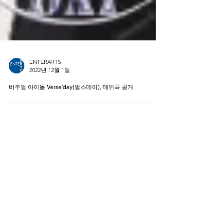
ENTERARTS
2022년 12월 1일
버추얼 아이돌 Verse'day(벌스데이), 데뷔곡 공개