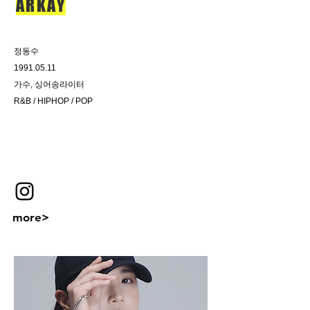
ARKAY
정동수
1991.05.11
가수, 싱어송라이터
R&B / HIPHOP / POP
​more
>